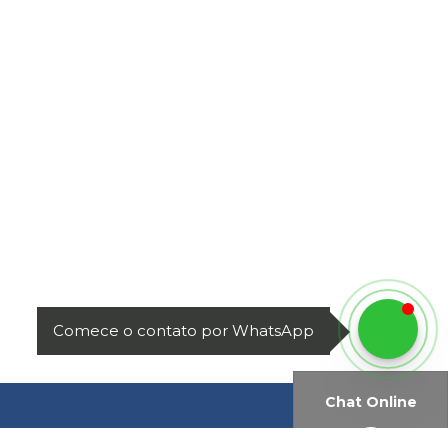
Comece o contato por WhatsApp
Chat Online