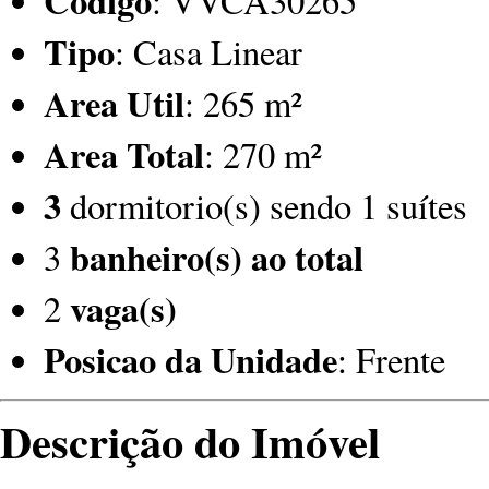
Código
: VVCA30265
Tipo
: Casa Linear
Area Util
: 265 m²
Area Total
: 270 m²
3
dormitorio(s) sendo 1 suítes
banheiro(s) ao total
3
vaga(s)
2
Posicao da Unidade
: Frente
Descrição do Imóvel