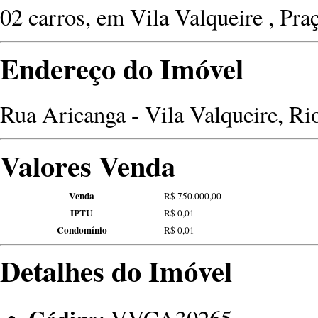
02 carros, em Vila Valqueire , Praç
Endereço do Imóvel
Rua Aricanga - Vila Valqueire, Rio
Valores Venda
Venda
R$ 750.000,00
IPTU
R$ 0,01
Condomínio
R$ 0,01
Detalhes do Imóvel