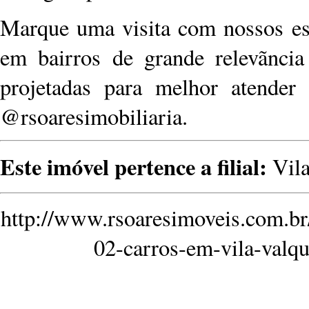
Marque uma visita com nossos esp
em bairros de grande relevãncia
projetadas para melhor atender 
@rsoaresimobiliaria.
Este imóvel pertence a filial:
Vila
http://www.rsoaresimoveis.com.b
02-carros-em-vila-valq