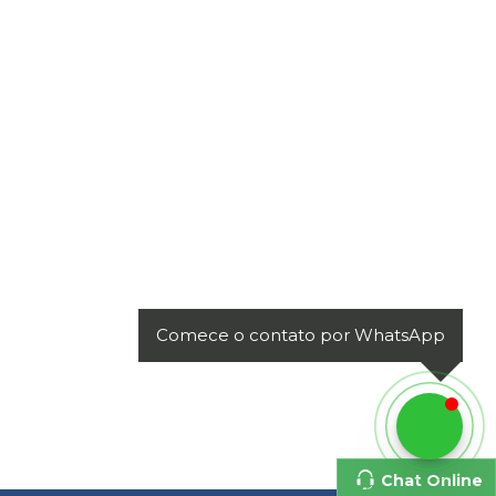
Comece o contato por WhatsApp
Chat Online