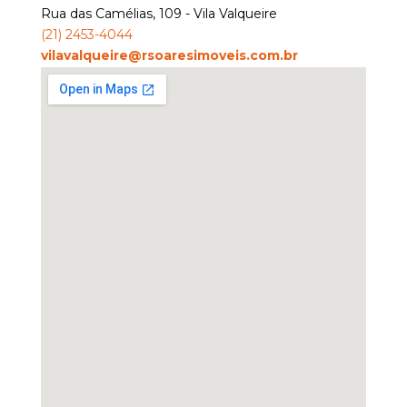
Rua das Camélias, 109 - Vila Valqueire
(
21
)
2453-4044
vilavalqueire@rsoaresimoveis.com.br