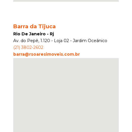
Barra da Tijuca
Rio De Janeiro - Rj
Av. do Pepê, 1.120 - Loja 02 - Jardim Oceânico
(
21
)
3802-2602
barra@rsoaresimoveis.com.br