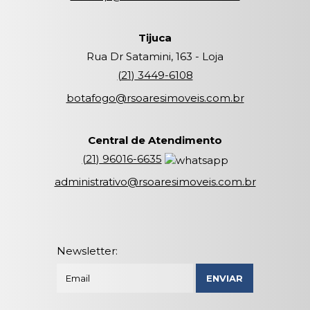
Tijuca
Rua Dr Satamini, 163 - Loja
(
21
)
3449-6108
botafogo@rsoaresimoveis.com.br
Central de Atendimento
(
21
)
96016-6635
administrativo@rsoaresimoveis.com.br
Newsletter: