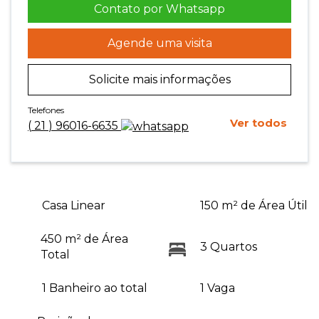
Contato por Whatsapp
Agende uma visita
Solicite mais informações
Telefones
Ver todos
(
21
)
96016-6635
Casa Linear
150 m² de Área Útil
450 m² de Área
3 Quartos
Total
1 Banheiro ao total
1 Vaga