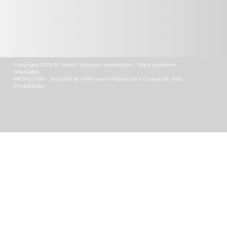
Copyright 2026
R. SoareS Soluções Imobiliárias
- Todos os direitos
reservados.
MIDAS CRM
- Soluções de
CRM para Imobiliárias
e
Criação de Sites
Imobiliários
.