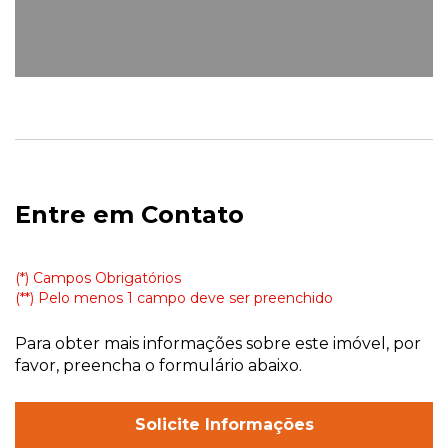
Entre em Contato
(*) Campos Obrigatórios
(**) Pelo menos 1 campo deve ser preenchido
Para obter mais informações sobre este imóvel, por
favor, preencha o formulário abaixo.
Solicite Informações