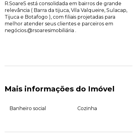
R.SoareS está consolidada em bairros de grande
relevância ( Barra da tijuca, Vila Valqueire, Sulacap,
Tijuca e Botafogo ), com filiais projetadas para
melhor atender seus clientes e parceiros em
negócios.@rsoaresimobiliária .
Mais informações do Imóvel
Banheiro social
Cozinha