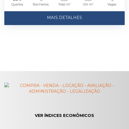
Quartos
Banheiros
Total m²
Útil m²
Vagas
MAIS DETALHES
VER ÍNDICES ECONÔMICOS