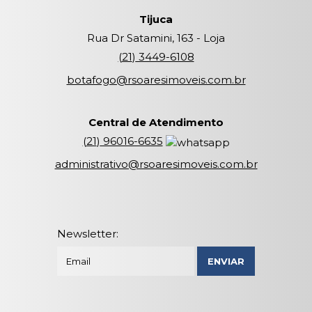
Tijuca
Rua Dr Satamini, 163 - Loja
(
21
)
3449-6108
botafogo@rsoaresimoveis.com.br
Central de Atendimento
(
21
)
96016-6635
administrativo@rsoaresimoveis.com.br
Newsletter: