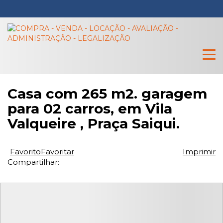
Casa com 265 m2. garagem
para 02 carros, em Vila
Valqueire , Praça Saiqui.
Favorito
Favoritar
Imprimir
Compartilhar: