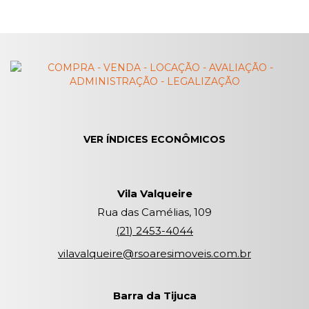
VER ÍNDICES ECONÔMICOS
Vila Valqueire
Rua das Camélias, 109
(
21
)
2453-4044
vilavalqueire@rsoaresimoveis.com.br
Barra da Tijuca