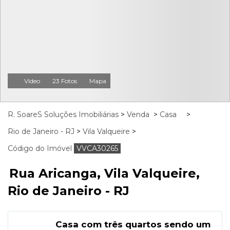
Vídeo
23 Fotos
Mapa
R. SoareS Soluções Imobiliárias
>
Venda
>
Casa
>
Rio de Janeiro - RJ
>
Vila Valqueire
>
Código do Imóvel
VVCA30265
Rua Aricanga, Vila Valqueire,
Rio de Janeiro - RJ
Casa com três quartos sendo um