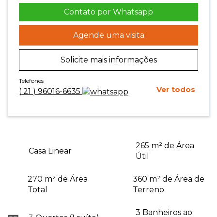
Contato por Whatsapp
Agende uma visita
Solicite mais informações
Telefones
Ver todos
(
21
)
96016-6635
265 m² de Área
Casa Linear
Útil
270 m² de Área
360 m² de Área de
Total
Terreno
3 Banheiros ao